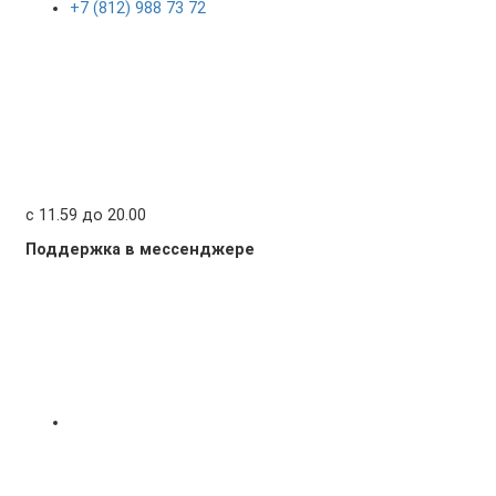
+7 (812) 988 73 72
с 11.59 до 20.00
Поддержка в мессенджере