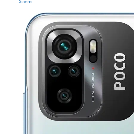
Xiaomi