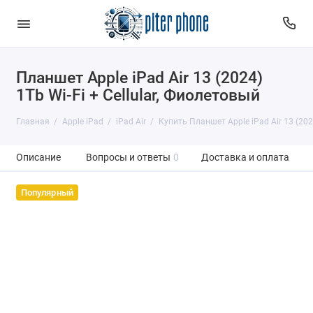
Планшет Apple iPad Air 13 (2024)
1Tb Wi-Fi + Cellular, Фиолетовый
Главная
Apple iPad
iPad Air
Купить Планшет Apple iPad Air 13 (2024
Описание
Вопросы и ответы
0
Доставка и оплата
Популярный