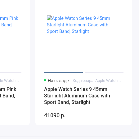
Код товара: Apple Watch Series 9 45mm Pink Aluminum Case
На складе
Код товара: Apple Watch Series 9 45mm Starlight Aluminum Case
mm Pink
Apple Watch Series 9 45mm
t Band,
Starlight Aluminum Case with
Sport Band, Starlight
41090 р.