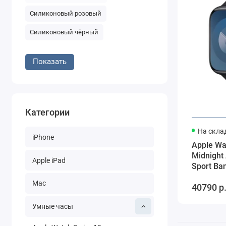
Силиконовый розовый
Силиконовый чёрный
Показать
Категории
На скла
iPhone
Apple Wa
Midnight
Apple iPad
Sport Ban
Mac
40790 р
Умные часы