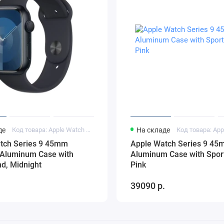
де
Код товара: Apple Watch Series 9 45mm Midnight Aluminum Case
На складе
tch Series 9 45mm
Apple Watch Series 9 45
 Aluminum Case with
Aluminum Case with Spor
d, Midnight
Pink
.
39090 р.