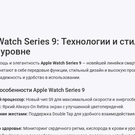
Watch Series 9: Технологии и сти
 уровне
мощь и элегантность
Apple Watch Series 9
— новейшей линейки смарт-
четают в себе передовые функции, стильный дизайн и высокую про
адежность и удобство в использовании.
собенности Apple Watch Series 9
 процессор:
Новый чип S9 для максимальной скорости и энергосб
:
Яркий Always-On Retina экран с улучшенной цветопередачей.
ние жестами:
Поддержка Double Tap для удобного взаимодействия
о здоровье:
Мониторинг сердечного ритма, кислорода в крови и уро