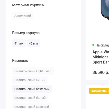
Материал корпуса
Алюминий
Размер корпуса
41 мм
45 мм
На скла
Apple Wa
Midnight
Ремешок
Sport Ban
Силиконовый Light Blush
36590 р
Силиконовый синий
Силиконовый бежевый
Популярны
Силиконовый белый
Силиконовый красный