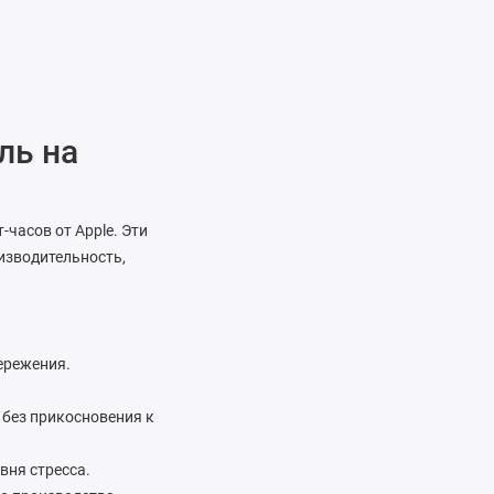
ль на
часов от Apple. Эти
изводительность,
ережения.
 без прикосновения к
вня стресса.