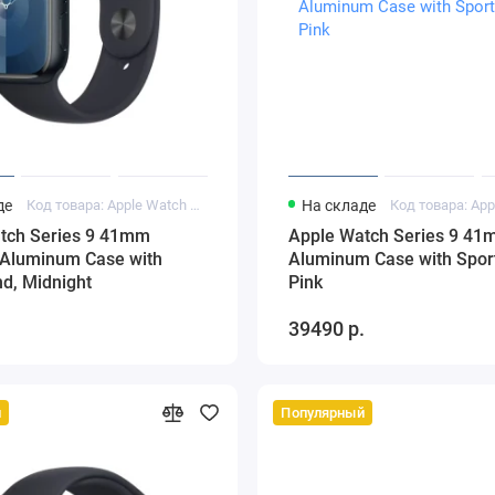
де
Код товара: Apple Watch Series 9 41mm Midnight Aluminum Case
На складе
tch Series 9 41mm
Apple Watch Series 9 41
 Aluminum Case with
Aluminum Case with Spor
d, Midnight
Pink
.
39490 р.
й
Популярный