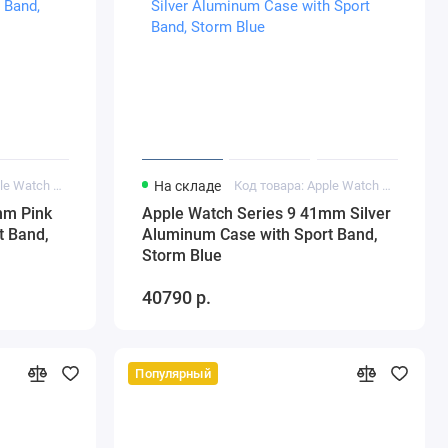
Код товара: Apple Watch Series 9 41mm Pink Aluminum Case
На складе
Код товара: Apple Watch Series 9 41mm Silver Aluminum Case
mm Pink
Apple Watch Series 9 41mm Silver
t Band,
Aluminum Case with Sport Band,
Storm Blue
40790 р.
Популярный