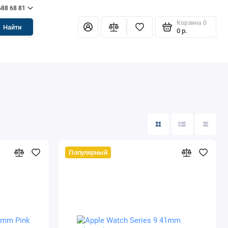
688 68 81
Корзина
0
Найти
0 р.
Популярный