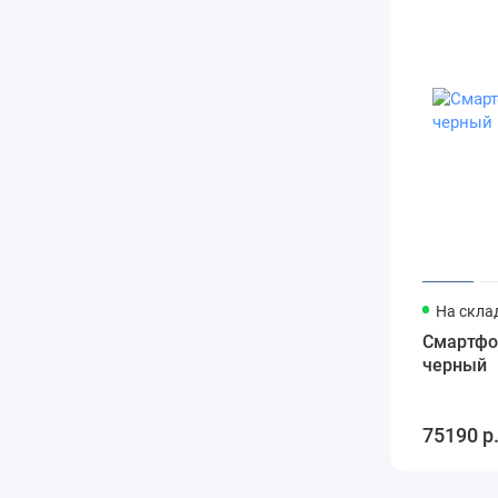
На скла
Смартфон
черный
75190 р