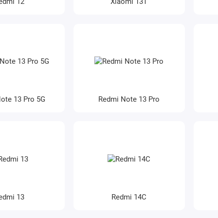
edmi 12
Xiaomi 13T
ote 13 Pro 5G
Redmi Note 13 Pro
edmi 13
Redmi 14C