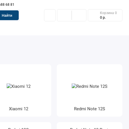
688 68 81
Корзина
0
Найти
0 р.
Xiaomi 12
Redmi Note 12S