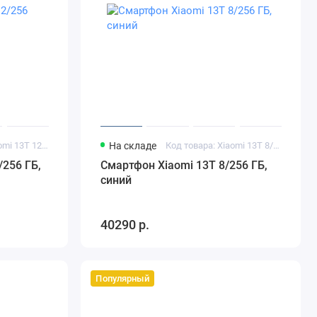
Код товара: Xiaomi 13T 12/256 ГБ синий
На складе
Код товара: Xiaomi 13T 8/256 ГБ синий
/256 ГБ,
Смартфон Xiaomi 13T 8/256 ГБ,
синий
40290 р.
Популярный