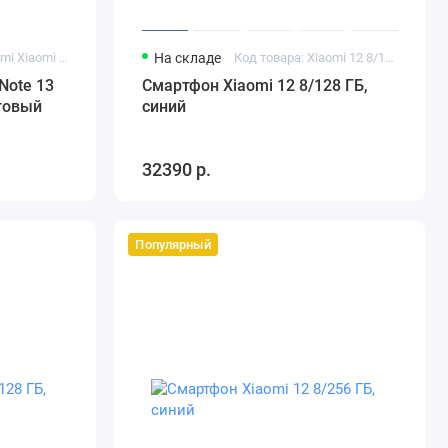
Код товара: Redmi Xiaomi Note 13 Pro 5G 12/512 Гб фиолетовый
На складе
Код товара: Xiaomi 12 8/128 ГБ синий
Note 13
Смартфон Xiaomi 12 8/128 ГБ,
етовый
синий
32390 р.
Популярный