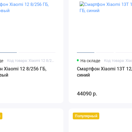
де
Код товара: Xiaomi 12 8/256 ГБ фиолетовый
На складе
 Xiaomi 12 8/256 ГБ,
Смартфон Xiaomi 13T 12
вый
синий
.
44090 р.
й
Популярный