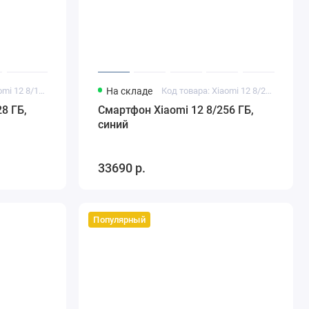
Код товара: Xiaomi 12 8/128 ГБ черный
На складе
Код товара: Xiaomi 12 8/256 ГБ синий
8 ГБ,
Смартфон Xiaomi 12 8/256 ГБ,
синий
33690 р.
Популярный