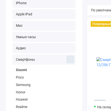
iPhone
Apple iPad
Популярны
Mac
Умные часы
Аудио
Смартфоны
Xiaomi
Poco
Samsung
Honor
Huawei
Realme
На скла