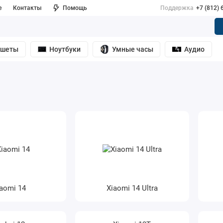
е
Контакты
Помощь
Поддержка
+7 (812) 
ншеты
Ноутбуки
Умные часы
Аудио
iaomi 14
Xiaomi 14 Ultra