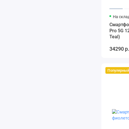
На скла
Смартфон
Pro 5G 1
Teal)
34290 р
Популярны