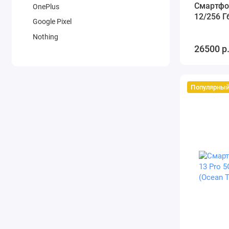
Смартфон
OnePlus
12/256 Г
Google Pixel
Nothing
26500 р
Популярны