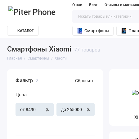
О нас
Блог
Отзывы о магазин
Смартфоны
Пла
КАТАЛОГ
Смартфоны Xiaomi
77 товаров
Главная
Смартфоны
Xiaomi
Фильтр
2
Сбросить
Цена
р.
р.
X