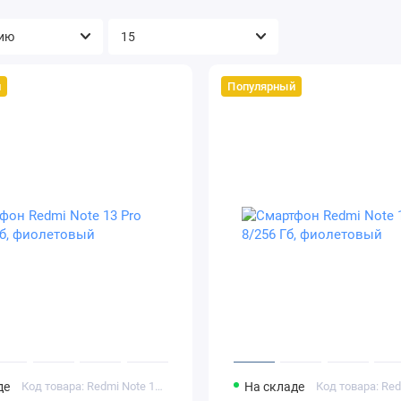
й
Популярный
де
Код товара: Redmi Note 13 Pro 12/256 Гб фиолетовый
На складе