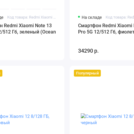
де
Код товара: Redmi Xiaomi Note 13 Pro 5G 12/512 Гб зеленый
На складе
 Redmi Xiaomi Note 13
Смартфон Redmi Xiaomi 
2/512 Гб, зеленый (Ocean
Pro 5G 12/512 Гб, фиол
.
34290 р.
й
Популярный