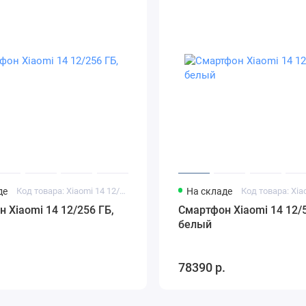
де
Код товара: Xiaomi 14 12/256 ГБ черный
На складе
 Xiaomi 14 12/256 ГБ,
Смартфон Xiaomi 14 12/5
белый
.
78390 р.