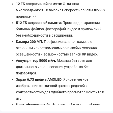
12 ГБ оперативной памяти:
Отличная
многозадачность и высокая скорость работы любых
приложений.
512 ГБ встроенной памяти:
Простор для хранения
больших файлов, фотографий, видео и приложений
без необходимости в расширении.
Камера 200 МП:
Профессиональная камера с
отличным качеством снимков в любых условиях
освещенности и возможностью записи 8K видео.
Аккумулятор 5000 мАч:
Мощная батарея для
длительного использования устройства без
подзарядки.
Экран 6.73 дюйма AMOLED:
Яркое и четкое
изображение с отличной цветопередачей и
контрастностью для удобного просмотра контента и
игр.
Цвет «Фиолетовый»:
Элегантный и стильный цвет,
который привлекает внимание и подчеркивает