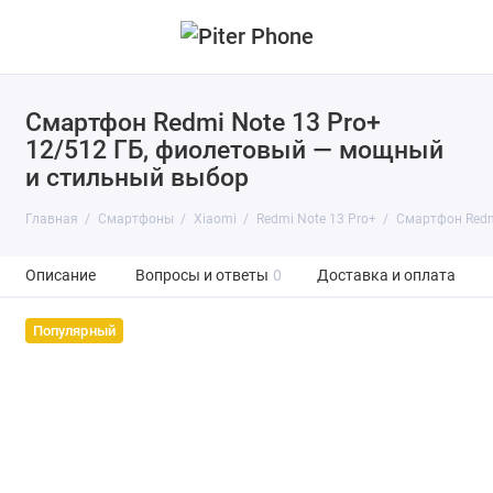
Смартфон Redmi Note 13 Pro+
12/512 ГБ, фиолетовый — мощный
и стильный выбор
Главная
Смартфоны
Xiaomi
Redmi Note 13 Pro+
Смартфон Redmi
Описание
Вопросы и ответы
0
Доставка и оплата
Популярный