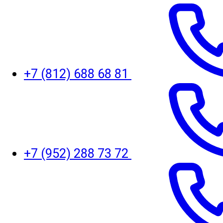
+7 (812) 688 68 81
+7 (952) 288 73 72