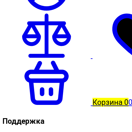
Корзина
0
0
Поддержка