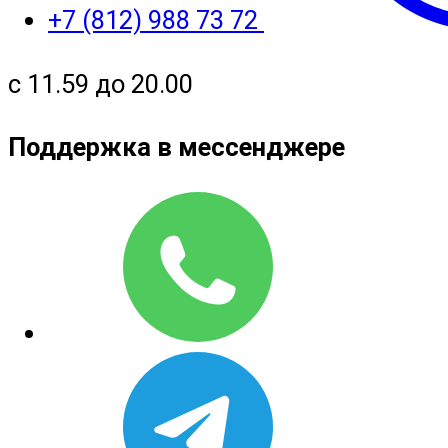
+7 (812) 988 73 72
с 11.59 до 20.00
Поддержка в мессенджере